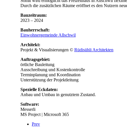
Somit wird ermöglicht das Freizeithaus in Allschwil flexible
Durch die zusätzlichen Räume eröffnet es den Nutzern neu
Bauzeitraum:
2023 – 2024
Bauherrschaft:
Einwohnergemeinde Allschwil
Architekt:
Projekt & Visualisierungen ©
Rüdisühli Architekten
Auftragsgebiet:
örtliche Bauleitung
Ausschreibung und Kostenkontrolle
Terminplanung und Koordination
Unterstützung der Projektleitung
Spezielle Eckdaten:
Anbau und Umbau in genutztem Zustand.
Software:
Messerli
MS Project | Microsoft 365
Prev