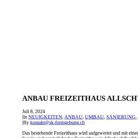
ANBAU FREIZEITHAUS ALLSCH
Juli 8, 2024
|
In
NEUIGKEITEN
,
ANBAU
,
UMBAU
,
SANIERUNG
,
|
By
kontakt@sk-formgebung.ch
Das bestehende Freizeithaus wird aufgewertet und mit eine