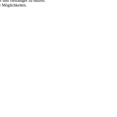
r und vielfältiger zu nutzen.
e Möglichkeiten.