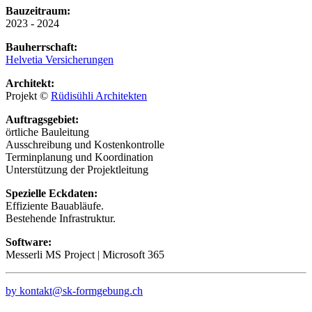
Bauzeitraum:
2023 - 2024
Bauherrschaft:
Helvetia Versicherungen
Architekt:
Projekt ©
Rüdisühli Architekten
Auftragsgebiet:
örtliche Bauleitung
Ausschreibung und Kostenkontrolle
Terminplanung und Koordination
Unterstützung der Projektleitung
Spezielle Eckdaten:
Effiziente Bauabläufe.
Bestehende Infrastruktur.
Software:
Messerli MS Project | Microsoft 365
by kontakt@sk-formgebung.ch