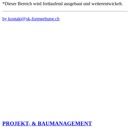
*Dieser Bereich wird fortlaufend ausgebaut und weiterentwickelt.
by kontakt@sk-formgebung.ch
PROJEKT- & BAUMANAGEMENT