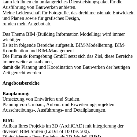
kann ich Ihnen ein umfangreiches Dienstleistungspaket für die
Ausführung von Bauwerken anbieten.
Meine Leidenschaft für Fotografie, das dreidimensionale Entwickeln
und Planen sowie für grafisches Design,
runden mein Angebot ab.
Das Thema BIM (Building Information Modelling) wird immer
wichtiger.
Es ist in folgende Bereiche aufgeteilt. BIM-Modellierung, BIM-
Koordination und BIM-Management.
Die Firma sk formgebung GmbH setzt sich das Ziel, diese Bereiche
immer weiter auszubauen,
damit die Planung und Koordination von Bauwerken der heutigen
Zeit gerecht werden.
Angebotsbereiche
Bauplanung:
Umsetzung von Entwürfen und Studien.
Planung von Umbau-, Anbau- und Erweiterungsprojekten.
Ausschreibungs-, Ausführungs- und Detailplanungen.
BIM:
Aufbau Ihres Projekts im 3D (ArchiCAD) mit Integrierung der
diversen BIM-Stufen (LoD/LoI 100 bis 500).
Digitalisierung Ihres Projekts als 3D-Modell (BIM).