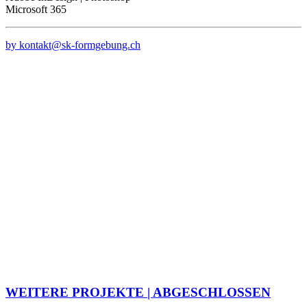
Microsoft 365
by kontakt@sk-formgebung.ch
WEITERE PROJEKTE | ABGESCHLOSSEN