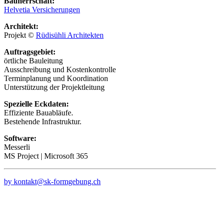
Bauherrschaft:
Helvetia Versicherungen
Architekt:
Projekt ©
Rüdisühli Architekten
Auftragsgebiet:
örtliche Bauleitung
Ausschreibung und Kostenkontrolle
Terminplanung und Koordination
Unterstützung der Projektleitung
Spezielle Eckdaten:
Effiziente Bauabläufe.
Bestehende Infrastruktur.
Software:
Messerli
MS Project | Microsoft 365
by kontakt@sk-formgebung.ch