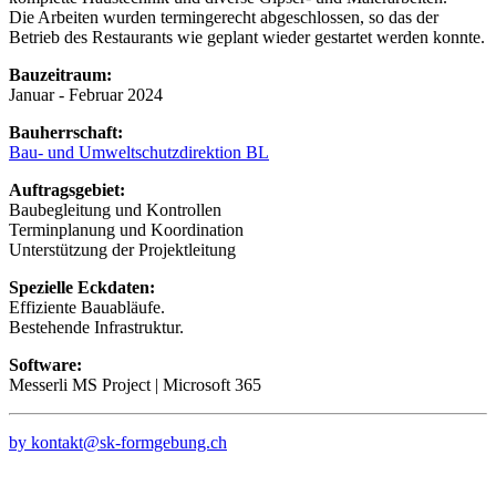
Die Arbeiten wurden termingerecht abgeschlossen, so das der
Betrieb des Restaurants wie geplant wieder gestartet werden konnte.
Bauzeitraum:
Januar - Februar 2024
Bauherrschaft:
Bau- und Umweltschutzdirektion BL
Auftragsgebiet:
Baubegleitung und Kontrollen
Terminplanung und Koordination
Unterstützung der Projektleitung
Spezielle Eckdaten:
Effiziente Bauabläufe.
Bestehende Infrastruktur.
Software:
Messerli MS Project | Microsoft 365
by kontakt@sk-formgebung.ch