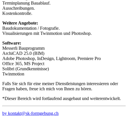
Terminplanung Bauablauf.
Ausschreibungen.
Kostenkontrolle.
Weitere Angebote:
Baudokumentation / Fotografie.
Visualisierungen mit Twinmotion und Photoshop.
Software:
Messerli Bauprogramm
ArchiCAD 25.0 (BIM)
Adobe Photoshop, InDesign, Lightroom, Premiere Pro
Office 365, MS Project
Solibri (Grundkenntnisse)
Twinmotion
Falls Sie sich für eine meiner Dienstleistungen interessieren oder
Fragen haben, freue ich mich von Ihnen zu hören.
*Dieser Bereich wird fortlaufend ausgebaut und weiterentwickelt.
by kontakt@sk-formgebung.ch