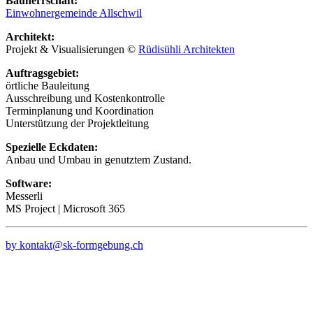
Bauherrschaft:
Einwohnergemeinde Allschwil
Architekt:
Projekt & Visualisierungen ©
Rüdisühli Architekten
Auftragsgebiet:
örtliche Bauleitung
Ausschreibung und Kostenkontrolle
Terminplanung und Koordination
Unterstützung der Projektleitung
Spezielle Eckdaten:
Anbau und Umbau in genutztem Zustand.
Software:
Messerli
MS Project | Microsoft 365
by kontakt@sk-formgebung.ch