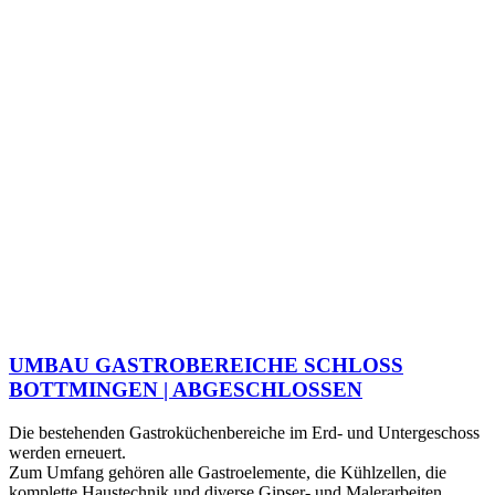
UMBAU GASTROBEREICHE SCHLOSS
BOTTMINGEN | ABGESCHLOSSEN
Die bestehenden Gastroküchenbereiche im Erd- und Untergeschoss
werden erneuert.
Zum Umfang gehören alle Gastroelemente, die Kühlzellen, die
komplette Haustechnik und diverse Gipser- und Malerarbeiten.