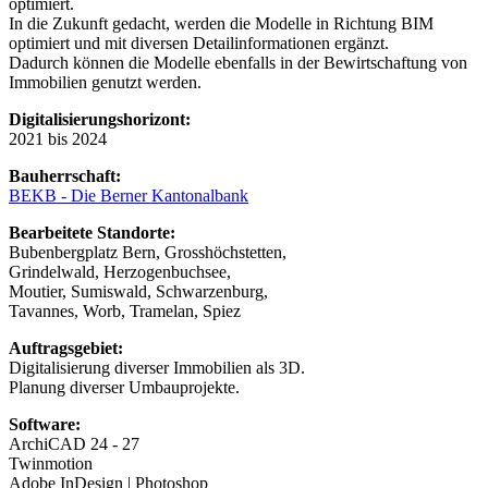
optimiert.
In die Zukunft gedacht, werden die Modelle in Richtung BIM
optimiert und mit diversen Detailinformationen ergänzt.
Dadurch können die Modelle ebenfalls in der Bewirtschaftung von
Immobilien genutzt werden.
Digitalisierungshorizont:
2021 bis 2024
Bauherrschaft:
BEKB - Die Berner Kantonalbank
Bearbeitete Standorte:
Bubenbergplatz Bern, Grosshöchstetten,
Grindelwald, Herzogenbuchsee,
Moutier, Sumiswald, Schwarzenburg,
Tavannes, Worb, Tramelan, Spiez
Auftragsgebiet:
Digitalisierung diverser Immobilien als 3D.
Planung diverser Umbauprojekte.
Software:
ArchiCAD 24 - 27
Twinmotion
Adobe InDesign | Photoshop