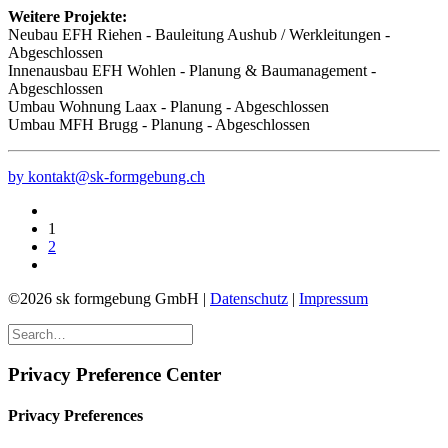
Weitere Projekte:
Neubau EFH Riehen - Bauleitung Aushub / Werkleitungen -
Abgeschlossen
Innenausbau EFH Wohlen - Planung & Baumanagement -
Abgeschlossen
Umbau Wohnung Laax - Planung - Abgeschlossen
Umbau MFH Brugg - Planung - Abgeschlossen
by kontakt@sk-formgebung.ch
1
2
©2026 sk formgebung GmbH |
Datenschutz
|
Impressum
Privacy Preference Center
Privacy Preferences