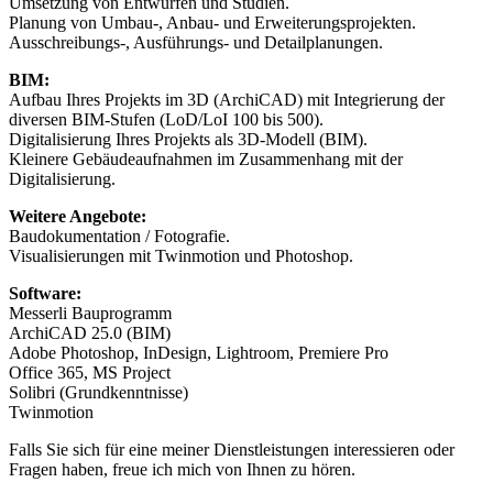
Umsetzung von Entwürfen und Studien.
Planung von Umbau-, Anbau- und Erweiterungsprojekten.
Ausschreibungs-, Ausführungs- und Detailplanungen.
BIM:
Aufbau Ihres Projekts im 3D (ArchiCAD) mit Integrierung der
diversen BIM-Stufen (LoD/LoI 100 bis 500).
Digitalisierung Ihres Projekts als 3D-Modell (BIM).
Kleinere Gebäudeaufnahmen im Zusammenhang mit der
Digitalisierung.
Weitere Angebote:
Baudokumentation / Fotografie.
Visualisierungen mit Twinmotion und Photoshop.
Software:
Messerli Bauprogramm
ArchiCAD 25.0 (BIM)
Adobe Photoshop, InDesign, Lightroom, Premiere Pro
Office 365, MS Project
Solibri (Grundkenntnisse)
Twinmotion
Falls Sie sich für eine meiner Dienstleistungen interessieren oder
Fragen haben, freue ich mich von Ihnen zu hören.